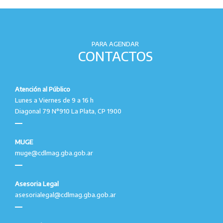
PARA AGENDAR
CONTACTOS
Atención al Público
Lunes a Viernes de 9 a 16 h
Diagonal 79 N°910 La Plata, CP 1900
MUGE
muge@cdlmag.gba.gob.ar
Asesoria Legal
asesorialegal@cdlmag.gba.gob.ar