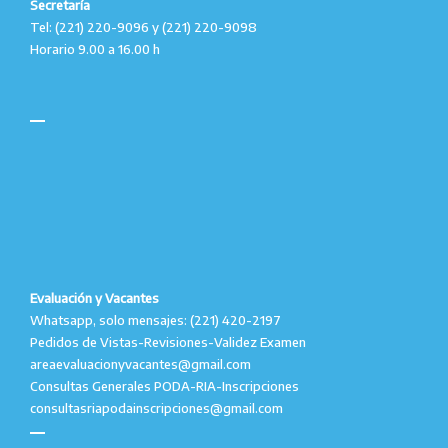
Secretaría
Tel: (221) 220-9096 y (221) 220-9098
Horario 9.00 a 16.00 h
Evaluación y Vacantes
Whatsapp, solo mensajes: (221) 420-2197
Pedidos de Vistas-Revisiones-Validez Examen
areaevaluacionyvacantes@gmail.com
Consultas Generales PODA-RIA-Inscripciones
consultasriapodainscripciones@gmail.com