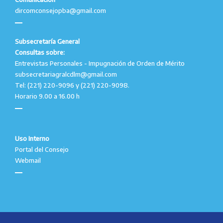
dircomconsejopba@gmail.com
Subsecretaría General
Consultas sobre:
Entrevistas Personales - Impugnación de Orden de Mérito
subsecretariagralcdlm@gmail.com
Tel: (221) 220-9096 y (221) 220-9098.
Horario 9.00 a 16.00 h
Uso Interno
Portal del Consejo
Webmail