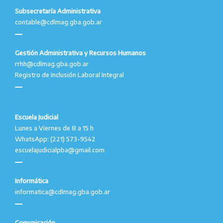
Subsecretaría Administrativa
contable@cdlmag.gba.gob.ar
Gestión Administrativa y Recursos Humanos
rrhh@cdlmag.gba.gob.ar
Registro de Inclusión Laboral Integral
Escuela Judicial
Lunes a Viernes de 8 a 15 h
WhatsApp: (221) 573-9542
escuelajudicialpba@gmail.com
Informática
informatica@cdlmag.gba.gob.ar
Comunicación