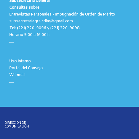
Subsecretaría General
Consultas sobre:
Entrevistas Personales - Impugnación de Orden de Mérito
subsecretariagralcdlm@gmail.com
Tel: (221) 220-9096 y (221) 220-9098.
Horario 9.00 a 16.00 h
Uso Interno
Portal del Consejo
Webmail
DIRECCIÓN DE
COMUNICACIÓN