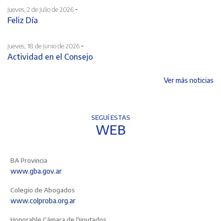
-
Jueves, 2 de Julio de 2026
Feliz Día
-
Jueves, 18 de Junio de 2026
Actividad en el Consejo
Ver más noticias
SEGUÍ ESTAS
WEB
BA Provincia
www.gba.gov.ar
Colegio de Abogados
www.colproba.org.ar
Honorable Cámara de Diputados