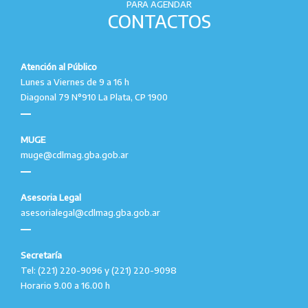
PARA AGENDAR
CONTACTOS
Atención al Público
Lunes a Viernes de 9 a 16 h
Diagonal 79 N°910 La Plata, CP 1900
MUGE
muge@cdlmag.gba.gob.ar
Asesoria Legal
asesorialegal@cdlmag.gba.gob.ar
Secretaría
Tel: (221) 220-9096 y (221) 220-9098
Horario 9.00 a 16.00 h