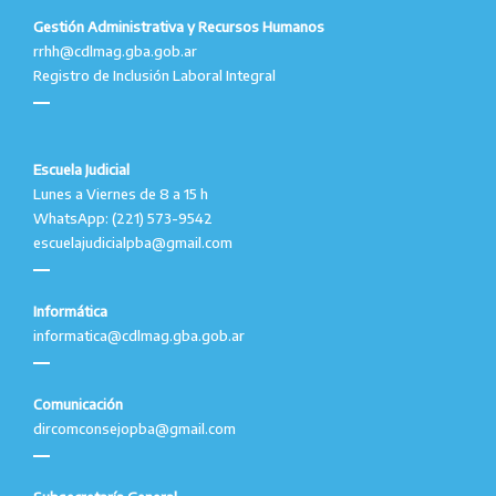
Gestión Administrativa y Recursos Humanos
rrhh@cdlmag.gba.gob.ar
Registro de Inclusión Laboral Integral
Escuela Judicial
Lunes a Viernes de 8 a 15 h
WhatsApp: (221) 573-9542
escuelajudicialpba@gmail.com
Informática
informatica@cdlmag.gba.gob.ar
Comunicación
dircomconsejopba@gmail.com