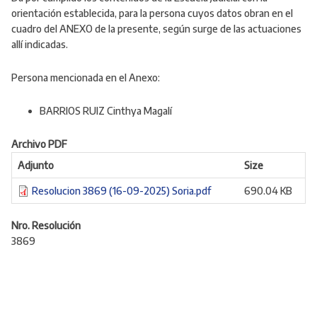
orientación establecida
, para la persona cuyos datos obran en el
cuadro del ANEXO de la presente, según surge de las actuaciones
allí indicadas.
Persona mencionada en el Anexo:
BARRIOS RUIZ
Cinthya Magalí
Archivo PDF
Adjunto
Size
Resolucion 3869 (16-09-2025) Soria.pdf
690.04 KB
Nro. Resolución
3869