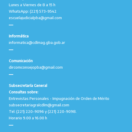
Lunes a Viernes de 8 a 15 h
WhatsApp: (221) 573-9542
escuelajudicialpba@gmail.com
Informática
informatica@cdlmag.gba.gob.ar
Comunicación
dircomconsejopba@gmail.com
Subsecretaría General
Consultas sobre:
Entrevistas Personales - Impugnación de Orden de Mérito
subsecretariagralcdlm@gmail.com
Tel: (221) 220-9096 y (221) 220-9098.
Horario 9.00 a 16.00 h