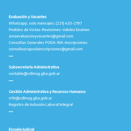
Evaluación y Vacantes
Whatsapp, solo mensajes: (221) 420-2197
Pedidos de Vistas-Revisiones-Validez Examen
areaevaluacionyvacantes@gmail.com
Consultas Generales PODA-RIA-Inscripciones
consultasriapodainscripciones@gmail.com
Subsecretaría Administrativa
contable@cdlmag.gba.gob.ar
Gestión Administrativa y Recursos Humanos
rrhh@cdlmag.gba.gob.ar
Registro de Inclusión Laboral Integral
Escuela Judicial