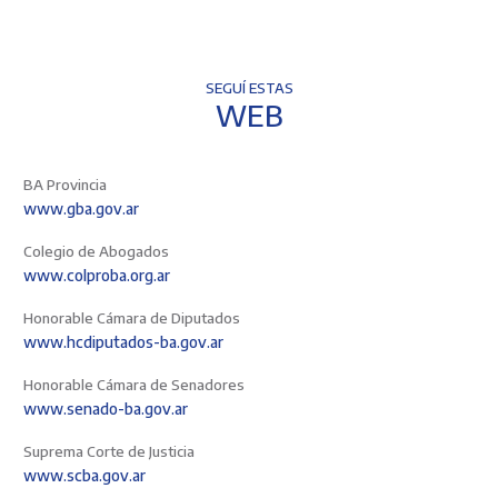
SEGUÍ ESTAS
WEB
BA Provincia
www.gba.gov.ar
Colegio de Abogados
www.colproba.org.ar
Honorable Cámara de Diputados
www.hcdiputados-ba.gov.ar
Honorable Cámara de Senadores
www.senado-ba.gov.ar
Suprema Corte de Justicia
www.scba.gov.ar