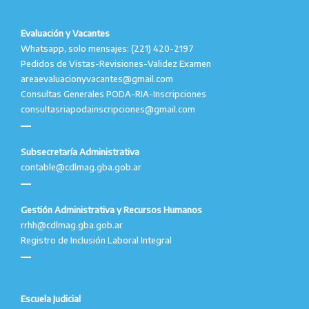
Evaluación y Vacantes
Whatsapp, solo mensajes: (221) 420-2197
Pedidos de Vistas-Revisiones-Validez Examen
areaevaluacionyvacantes@gmail.com
Consultas Generales PODA-RIA-Inscripciones
consultasriapodainscripciones@gmail.com
Subsecretaría Administrativa
contable@cdlmag.gba.gob.ar
Gestión Administrativa y Recursos Humanos
rrhh@cdlmag.gba.gob.ar
Registro de Inclusión Laboral Integral
Escuela Judicial