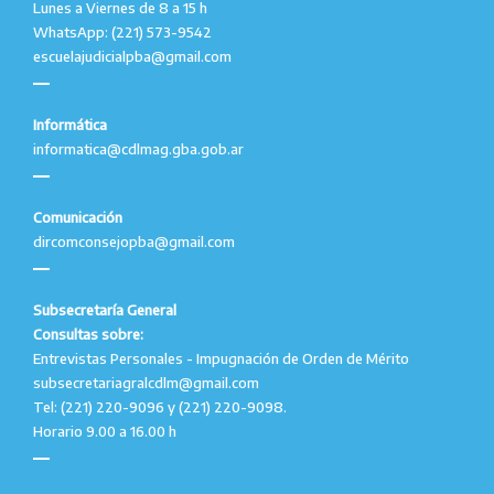
Lunes a Viernes de 8 a 15 h
WhatsApp: (221) 573-9542
escuelajudicialpba@gmail.com
Informática
informatica@cdlmag.gba.gob.ar
Comunicación
dircomconsejopba@gmail.com
Subsecretaría General
Consultas sobre:
Entrevistas Personales - Impugnación de Orden de Mérito
subsecretariagralcdlm@gmail.com
Tel: (221) 220-9096 y (221) 220-9098.
Horario 9.00 a 16.00 h