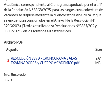
Académico correspondiente al Cronograma aprobado por el art. 1°
de la Resolución N° 3868/2025, para los cargos
cuya cobertura de
vacantes se dispuso mediante la “Convocatoria Año 2024” y que
se encuentran consignados en el Anexo I de la Resolución N°
3706/2024 (Texto actualizado s/ Resoluciones
N°3837/202 y
3838/2025), en los términos allí establecidos.
Archivo PDF
Adjunto
Size
RESOLUCIÓN 3879 - CRONOGRAMA SALAS
2.61
EXAMINADORAS y CUERPO ACADÉMICO.pdf
MB
Nro. Resolución
3879