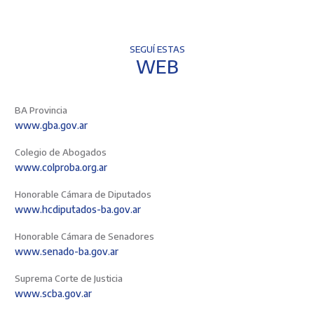
SEGUÍ ESTAS
WEB
BA Provincia
www.gba.gov.ar
Colegio de Abogados
www.colproba.org.ar
Honorable Cámara de Diputados
www.hcdiputados-ba.gov.ar
Honorable Cámara de Senadores
www.senado-ba.gov.ar
Suprema Corte de Justicia
www.scba.gov.ar