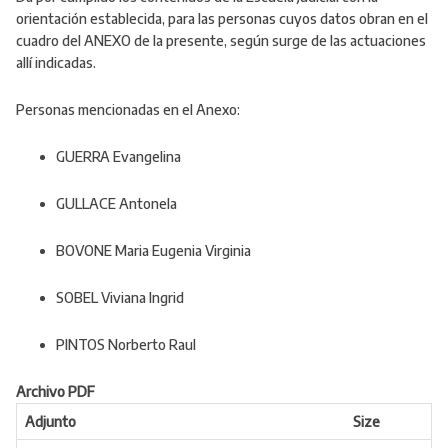
orientación establecida
, para las personas cuyos datos obran en el
cuadro del ANEXO de la presente, según surge de las actuaciones
allí indicadas.
Personas mencionadas en el Anexo:
GUERRA
Evangelina
GULLACE
Antonela
BOVONE
Maria Eugenia Virginia
SOBEL
Viviana Ingrid
PINTOS
Norberto Raul
Archivo PDF
Adjunto
Size