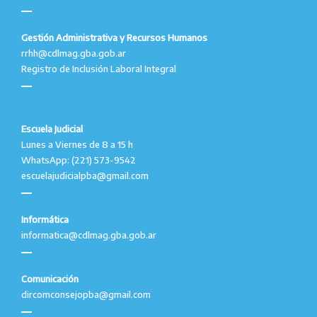
Gestión Administrativa y Recursos Humanos
rrhh@cdlmag.gba.gob.ar
Registro de Inclusión Laboral Integral
Escuela Judicial
Lunes a Viernes de 8 a 15 h
WhatsApp: (221) 573-9542
escuelajudicialpba@gmail.com
Informática
informatica@cdlmag.gba.gob.ar
Comunicación
dircomconsejopba@gmail.com