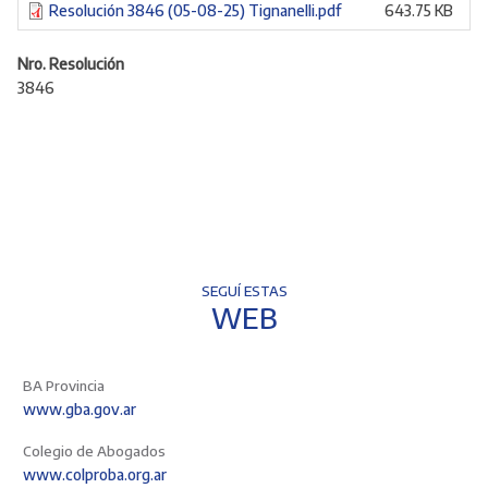
Resolución 3846 (05-08-25) Tignanelli.pdf
643.75 KB
Nro. Resolución
3846
SEGUÍ ESTAS
WEB
BA Provincia
www.gba.gov.ar
Colegio de Abogados
www.colproba.org.ar