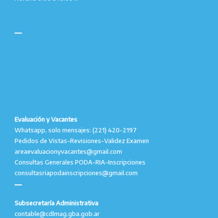
Evaluación y Vacantes
Whatsapp, solo mensajes: (221) 420-2197
Pedidos de Vistas-Revisiones-Validez Examen
areaevaluacionyvacantes@gmail.com
Consultas Generales PODA-RIA-Inscripciones
consultasriapodainscripciones@gmail.com
Subsecretaría Administrativa
contable@cdlmag.gba.gob.ar