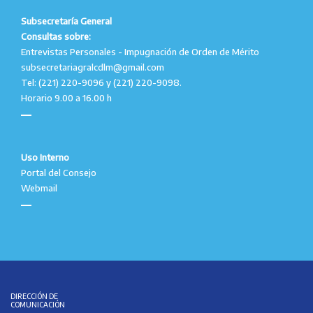
Subsecretaría General
Consultas sobre:
Entrevistas Personales - Impugnación de Orden de Mérito
subsecretariagralcdlm@gmail.com
Tel: (221) 220-9096 y (221) 220-9098.
Horario 9.00 a 16.00 h
Uso Interno
Portal del Consejo
Webmail
DIRECCIÓN DE
COMUNICACIÓN