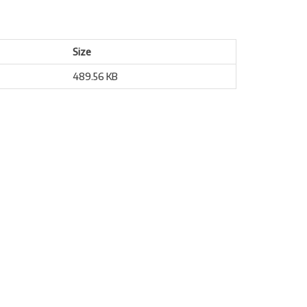
Size
489.56 KB