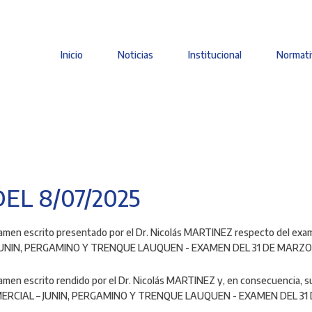
Inicio
Noticias
Institucional
Normati
Main
navigation
EL 8/07/2025
 examen escrito presentado por el Dr. Nicolás MARTINEZ respecto del exa
JUNIN, PERGAMINO Y TRENQUE LAUQUEN - EXAMEN DEL 31 DE MARZO
amen escrito
rendido por el Dr. Nicolás MARTINEZ y, en consecuencia, s
MERCIAL – JUNIN, PERGAMINO Y TRENQUE LAUQUEN - EXAMEN DEL 31