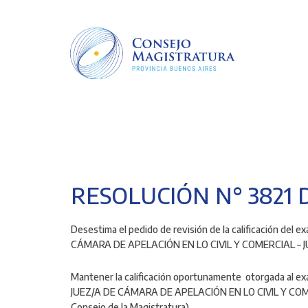
Pasar
al
contenido
principal
RESOLUCIÓN N° 3821 D
Desestima el pedido de revisión de la calificación del
CÁMARA DE APELACIÓN EN LO CIVIL Y COMERCIAL – 
Mantener la calificación oportunamente otorgada al ex
JUEZ/A DE CÁMARA DE APELACIÓN EN LO CIVIL Y CO
Consejo de la Magistratura)
.