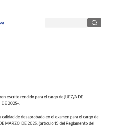
Buscar
va
men escrito rendido para el cargo de JUEZ/A DE
 DE 2025-.
u calidad de desaprobado en el examen para el cargo de
 DE MARZO DE 2025
, (artículo 19 del Reglamento del