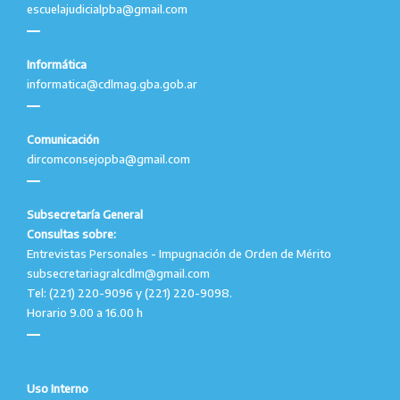
escuelajudicialpba@gmail.com
Informática
informatica@cdlmag.gba.gob.ar
Comunicación
dircomconsejopba@gmail.com
Subsecretaría General
Consultas sobre:
Entrevistas Personales - Impugnación de Orden de Mérito
subsecretariagralcdlm@gmail.com
Tel: (221) 220-9096 y (221) 220-9098.
Horario 9.00 a 16.00 h
Uso Interno