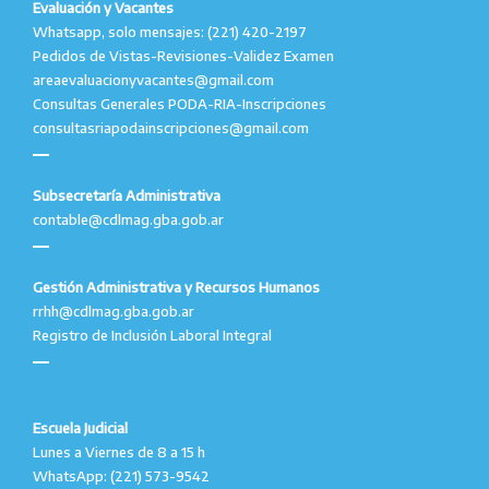
Evaluación y Vacantes
Whatsapp, solo mensajes: (221) 420-2197
Pedidos de Vistas-Revisiones-Validez Examen
areaevaluacionyvacantes@gmail.com
Consultas Generales PODA-RIA-Inscripciones
consultasriapodainscripciones@gmail.com
Subsecretaría Administrativa
contable@cdlmag.gba.gob.ar
Gestión Administrativa y Recursos Humanos
rrhh@cdlmag.gba.gob.ar
Registro de Inclusión Laboral Integral
Escuela Judicial
Lunes a Viernes de 8 a 15 h
WhatsApp: (221) 573-9542