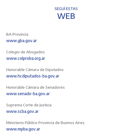
SEGUÍ ESTAS
WEB
BA Provincia
www.gba.gov.ar
Colegio de Abogados
www.colproba.org.ar
Honorable Cámara de Diputados
www.hcdiputados-ba.gov.ar
Honorable Cámara de Senadores
www.senado-ba.gov.ar
Suprema Corte de Justicia
www.scba.gov.ar
Ministerio Público Provincia de Buenos Aires
www.mpba.gov.ar