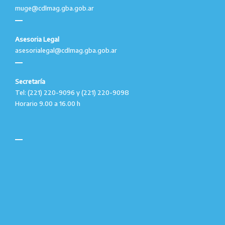
muge@cdlmag.gba.gob.ar
Asesoria Legal
asesorialegal@cdlmag.gba.gob.ar
Secretaría
Tel: (221) 220-9096 y (221) 220-9098
Horario 9.00 a 16.00 h