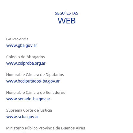
SEGUÍ ESTAS
WEB
BA Provincia
www.gba.gov.ar
Colegio de Abogados
www.colproba.org.ar
Honorable Cámara de Diputados
www.hcdiputados-ba.gov.ar
Honorable Cámara de Senadores
www.senado-ba.gov.ar
Suprema Corte de Justicia
www.scba.gov.ar
Ministerio Público Provincia de Buenos Aires