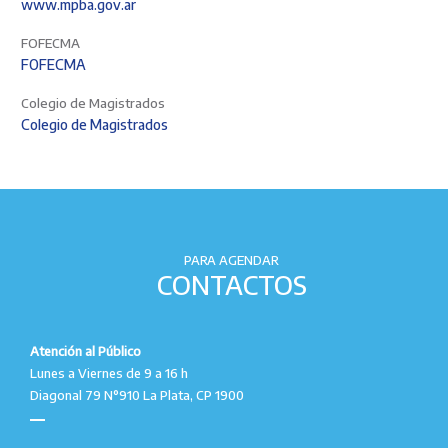
www.mpba.gov.ar
FOFECMA
FOFECMA
Colegio de Magistrados
Colegio de Magistrados
PARA AGENDAR
CONTACTOS
Atención al Público
Lunes a Viernes de 9 a 16 h
Diagonal 79 N°910 La Plata, CP 1900