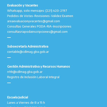
Evaluación y Vacantes
Whatsapp, solo mensajes: (221) 420-2197
Pedidos de Vistas-Revisiones-Validez Examen
areaevaluacionyvacantes@gmail.com
Consultas Generales PODA-RIA-Inscripciones
consultasriapodainscripciones@gmail.com
Subsecretaría Administrativa
contable@cdlmag.gba.gob.ar
Gestión Administrativa y Recursos Humanos
rrhh@cdlmag.gba.gob.ar
Registro de Inclusión Laboral Integral
Escuela Judicial
Lunes a Viernes de 8 a 15 h