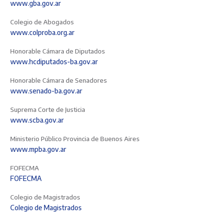
www.gba.gov.ar
Colegio de Abogados
www.colproba.org.ar
Honorable Cámara de Diputados
www.hcdiputados-ba.gov.ar
Honorable Cámara de Senadores
www.senado-ba.gov.ar
Suprema Corte de Justicia
www.scba.gov.ar
Ministerio Público Provincia de Buenos Aires
www.mpba.gov.ar
FOFECMA
FOFECMA
Colegio de Magistrados
Colegio de Magistrados