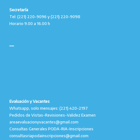
Secretaría
Tel: (221) 220-9096 y (221) 220-9098
Horario 9.00 a 16.00 h
Evaluación y Vacantes
Whatsapp, solo mensajes: (221) 420-2197
Pedidos de Vistas-Revisiones-Validez Examen
areaevaluacionyvacantes@gmail.com
Consultas Generales PODA-RIA-Inscripciones
consultasriapodainscripciones@gmail.com