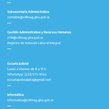
Subsecretaría Administrativa
contable@cdlmag.gba.gob.ar
Gestión Administrativa y Recursos Humanos
rrhh@cdlmag.gba.gob.ar
Registro de Inclusión Laboral Integral
Escuela Judicial
Lunes a Viernes de 8 a 15 h
WhatsApp: (221) 573-9542
escuelajudicialpba@gmail.com
Informática
informatica@cdlmag.gba.gob.ar