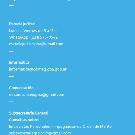
Escuela Judicial
Lunes a Viernes de 8 a 15 h
WhatsApp: (221) 573-9542
escuelajudicialpba@gmail.com
Informática
informatica@cdlmag.gba.gob.ar
Comunicación
dircomconsejopba@gmail.com
Subsecretaría General
Consultas sobre:
Entrevistas Personales - Impugnación de Orden de Mérito
subsecretariagralcdlm@gmail.com