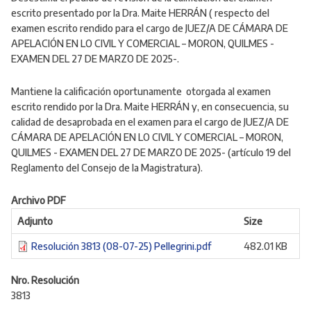
escrito presentado por la
Dra. Maite HERRÁN (
respecto del
examen escrito rendido para el cargo de
JUEZ/A DE CÁMARA DE
APELACIÓN EN LO CIVIL Y COMERCIAL – MORON, QUILMES -
EXAMEN DEL 27 DE MARZO DE 2025-.
Mantiene la calificación oportunamente otorgada al examen
escrito
rendido por la
Dra. Maite HERRÁN
y, en consecuencia, su
calidad de
desaprobada
en el examen para el cargo de
JUEZ/A DE
CÁMARA DE APELACIÓN EN LO CIVIL Y COMERCIAL – MORON,
QUILMES - EXAMEN DEL 27 DE MARZO DE 2025-
(artículo 19 del
Reglamento del Consejo de la Magistratura)
.
Archivo PDF
Adjunto
Size
Resolución 3813 (08-07-25) Pellegrini.pdf
482.01 KB
Nro. Resolución
3813