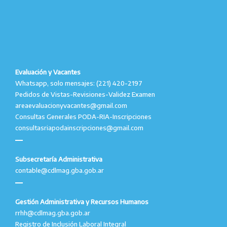
Evaluación y Vacantes
Whatsapp, solo mensajes: (221) 420-2197
Pedidos de Vistas-Revisiones-Validez Examen
areaevaluacionyvacantes@gmail.com
Consultas Generales PODA-RIA-Inscripciones
consultasriapodainscripciones@gmail.com
Subsecretaría Administrativa
contable@cdlmag.gba.gob.ar
Gestión Administrativa y Recursos Humanos
rrhh@cdlmag.gba.gob.ar
Registro de Inclusión Laboral Integral