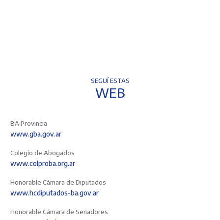
SEGUÍ ESTAS
WEB
BA Provincia
www.gba.gov.ar
Colegio de Abogados
www.colproba.org.ar
Honorable Cámara de Diputados
www.hcdiputados-ba.gov.ar
Honorable Cámara de Senadores