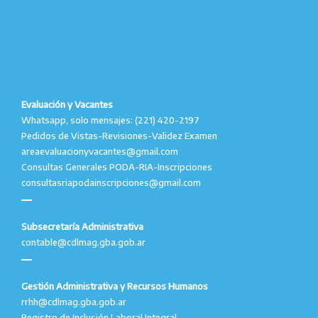
Evaluación y Vacantes
Whatsapp, solo mensajes: (221) 420-2197
Pedidos de Vistas-Revisiones-Validez Examen
areaevaluacionyvacantes@gmail.com
Consultas Generales PODA-RIA-Inscripciones
consultasriapodainscripciones@gmail.com
Subsecretaría Administrativa
contable@cdlmag.gba.gob.ar
Gestión Administrativa y Recursos Humanos
rrhh@cdlmag.gba.gob.ar
Registro de Inclusión Laboral Integral