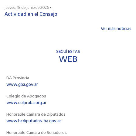
-
Jueves, 18 de Junio de 2026
Actividad en el Consejo
Ver más noticias
SEGUÍ ESTAS
WEB
BA Provincia
www.gba.gov.ar
Colegio de Abogados
www.colproba.org.ar
Honorable Cámara de Diputados
www.hcdiputados-ba.gov.ar
Honorable Cámara de Senadores