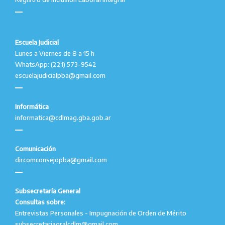
Escuela Judicial
Lunes a Viernes de 8 a 15 h
WhatsApp: (221) 573-9542
escuelajudicialpba@gmail.com
Informática
informatica@cdlmag.gba.gob.ar
Comunicación
dircomconsejopba@gmail.com
Subsecretaría General
Consultas sobre:
Entrevistas Personales - Impugnación de Orden de Mérito
subsecretariagralcdlm@gmail.com