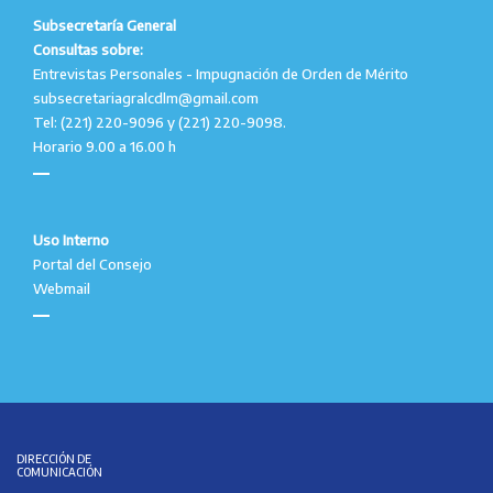
Subsecretaría General
Consultas sobre:
Entrevistas Personales - Impugnación de Orden de Mérito
subsecretariagralcdlm@gmail.com
Tel: (221) 220-9096 y (221) 220-9098.
Horario 9.00 a 16.00 h
Uso Interno
Portal del Consejo
Webmail
DIRECCIÓN DE
COMUNICACIÓN