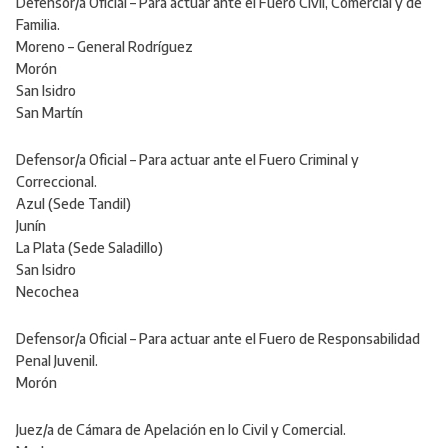
Defensor/a Oficial – Para actuar ante el Fuero Civil, Comercial y de
Familia.
Moreno – General Rodríguez
Morón
San Isidro
San Martín
Defensor/a Oficial – Para actuar ante el Fuero Criminal y
Correccional.
Azul (Sede Tandil)
Junín
La Plata (Sede Saladillo)
San Isidro
Necochea
Defensor/a Oficial – Para actuar ante el Fuero de Responsabilidad
Penal Juvenil.
Morón
Juez/a de Cámara de Apelación en lo Civil y Comercial.