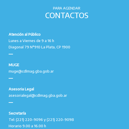
PARA AGENDAR
CONTACTOS
Atención al Público
Lunes a Viernes de 9 a 16 h
Diagonal 79 N°910 La Plata, CP 1900
MUGE
muge@cdlmag.gba.gob.ar
Asesoria Legal
asesorialegal@cdlmag.gba.gob.ar
Secretaría
Tel: (221) 220-9096 y (221) 220-9098
Horario 9.00 a 16.00 h