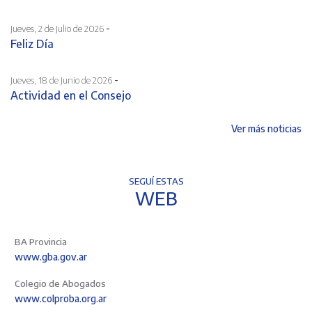
-
Jueves, 2 de Julio de 2026
Feliz Día
-
Jueves, 18 de Junio de 2026
Actividad en el Consejo
Ver más noticias
SEGUÍ ESTAS
WEB
BA Provincia
www.gba.gov.ar
Colegio de Abogados
www.colproba.org.ar