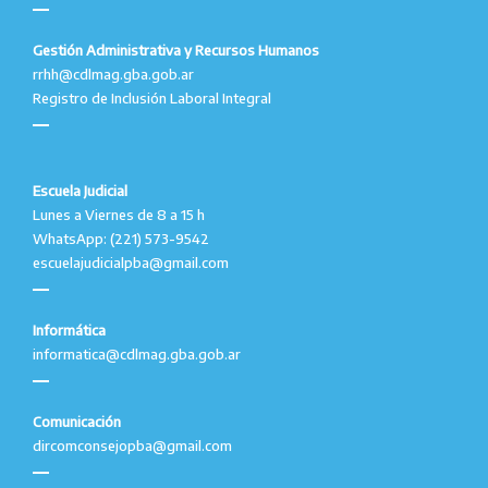
Gestión Administrativa y Recursos Humanos
rrhh@cdlmag.gba.gob.ar
Registro de Inclusión Laboral Integral
Escuela Judicial
Lunes a Viernes de 8 a 15 h
WhatsApp: (221) 573-9542
escuelajudicialpba@gmail.com
Informática
informatica@cdlmag.gba.gob.ar
Comunicación
dircomconsejopba@gmail.com