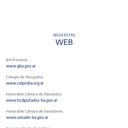
SEGUÍ ESTAS
WEB
BA Provincia
www.gba.gov.ar
Colegio de Abogados
www.colproba.org.ar
Honorable Cámara de Diputados
www.hcdiputados-ba.gov.ar
Honorable Cámara de Senadores
www.senado-ba.gov.ar