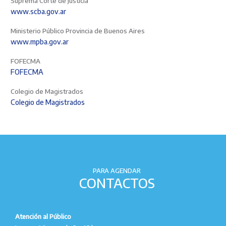
Suprema Corte de Justicia
www.scba.gov.ar
Ministerio Público Provincia de Buenos Aires
www.mpba.gov.ar
FOFECMA
FOFECMA
Colegio de Magistrados
Colegio de Magistrados
PARA AGENDAR
CONTACTOS
Atención al Público