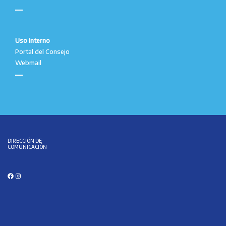
Uso Interno
Portal del Consejo
Webmail
DIRECCIÓN DE
COMUNICACIÓN