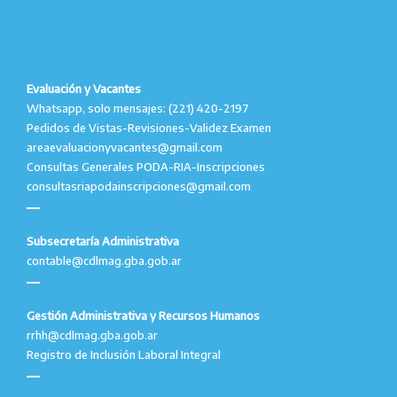
Evaluación y Vacantes
Whatsapp, solo mensajes: (221) 420-2197
Pedidos de Vistas-Revisiones-Validez Examen
areaevaluacionyvacantes@gmail.com
Consultas Generales PODA-RIA-Inscripciones
consultasriapodainscripciones@gmail.com
Subsecretaría Administrativa
contable@cdlmag.gba.gob.ar
Gestión Administrativa y Recursos Humanos
rrhh@cdlmag.gba.gob.ar
Registro de Inclusión Laboral Integral