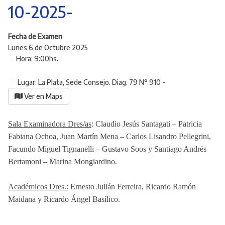
10-2025-
Fecha de Examen
Lunes 6 de Octubre 2025
Hora:
9:00hs.
Lugar: La Plata, Sede Consejo. Diag. 79 N° 910 -
Ver en Maps
Sala Examinadora Dres/as
:
Claudio Jesús Santagati – Patricia
Fabiana Ochoa, Juan Martín Mena – Carlos Lisandro Pellegrini,
Facundo Miguel Tignanelli – Gustavo Soos y Santiago Andrés
Bertamoni – Marina Mongiardino.
Académicos Dres.:
Ernesto Julián Ferreira, Ricardo Ramón
Maidana y Ricardo Ángel Basílico.