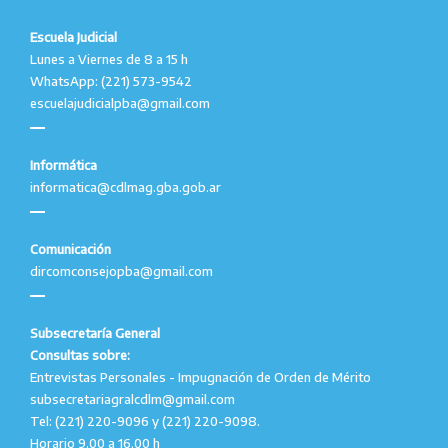
Escuela Judicial
Lunes a Viernes de 8 a 15 h
WhatsApp: (221) 573-9542
escuelajudicialpba@gmail.com
Informática
informatica@cdlmag.gba.gob.ar
Comunicación
dircomconsejopba@gmail.com
Subsecretaría General
Consultas sobre:
Entrevistas Personales - Impugnación de Orden de Mérito
subsecretariagralcdlm@gmail.com
Tel: (221) 220-9096 y (221) 220-9098.
Horario 9.00 a 16.00 h